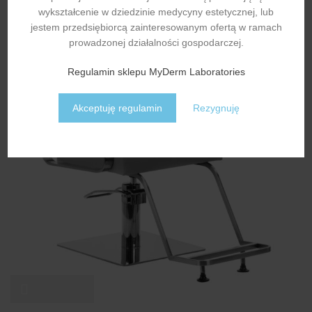
wykształcenie w dziedzinie medycyny estetycznej, lub
jestem przedsiębiorcą zainteresowanym ofertą w ramach
BRAK
prowadzonej działalności gospodarczej.
Regulamin sklepu MyDerm Laboratories
Akceptuję regulamin
Rezygnuję