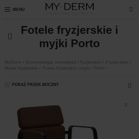
0
MENU
Fotele fryzjerskie i
myjki Porto
MyDerm
Kosmetologia, kosmetyka i fryzjerstwo
Fryzjerstwo
Meble fryzjerskie
Fotele fryzjerskie i myjki
Porto
POKAŻ PASEK BOCZNY