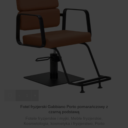
ilość Fotel fryzjerski Gabbiano Porto pomarańczowy z czarną
Fotel fryzjerski Gabbiano Porto pomarańczowy z
czarną podstawą
Fotele fryzjerskie i myjki
,
Meble fryzjerskie
,
Kosmetologia, kosmetyka i fryzjerstwo
,
Porto