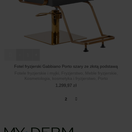
ilość Fotel fryzjerski Gabbiano Porto szary ze złotą podstawą
Fotel fryzjerski Gabbiano Porto szary ze złotą podstawą
Fotele fryzjerskie i myjki
,
Fryzjerstwo
,
Meble fryzjerskie
,
Kosmetologia, kosmetyka i fryzjerstwo
,
Porto
1.299,97
zł
1
2