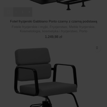
ilość Fotel fryzjerski Gabbiano Porto czarny z czarną podstaw
Fotel fryzjerski Gabbiano Porto czarny z czarną podstawą
Fotele fryzjerskie i myjki
,
Fryzjerstwo
,
Meble fryzjerskie
,
Kosmetologia, kosmetyka i fryzjerstwo
,
Porto
1.249,98
zł