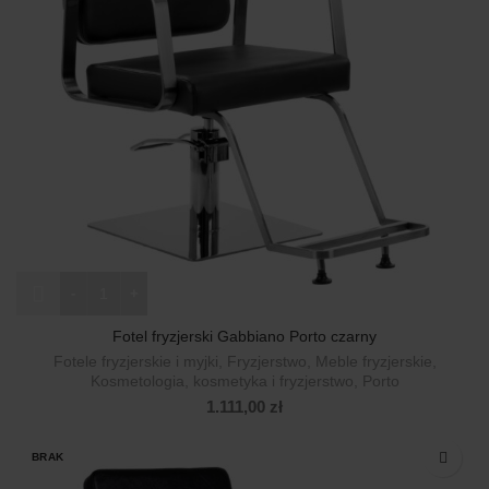
ilość Fotel fryzjerski Gabbiano Porto czarny
Fotel fryzjerski Gabbiano Porto czarny
Fotele fryzjerskie i myjki
,
Fryzjerstwo
,
Meble fryzjerskie
,
Kosmetologia, kosmetyka i fryzjerstwo
,
Porto
1.111,00
zł
BRAK