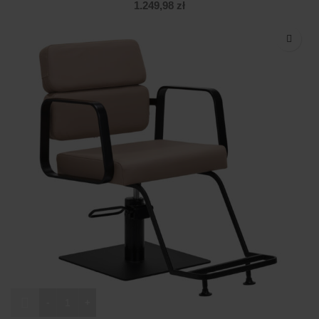
1.249,98
zł
ilość Fotel fryzjerski Gabbiano Porto beżowy z czarną podsta