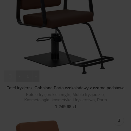
ilość Fotel fryzjerski Gabbiano Porto czekoladowy z czarną p
Fotel fryzjerski Gabbiano Porto czekoladowy z czarną podstawą
Fotele fryzjerskie i myjki
,
Meble fryzjerskie
,
Kosmetologia, kosmetyka i fryzjerstwo
,
Porto
1.249,98
zł