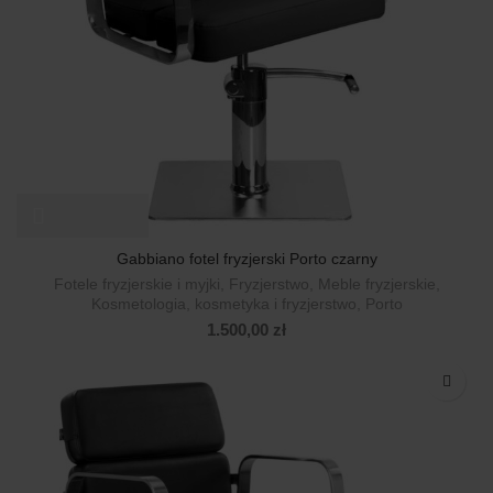
Gabbiano fotel fryzjerski Porto czarny
Fotele fryzjerskie i myjki
,
Fryzjerstwo
,
Meble fryzjerskie
,
Kosmetologia, kosmetyka i fryzjerstwo
,
Porto
1.500,00
zł