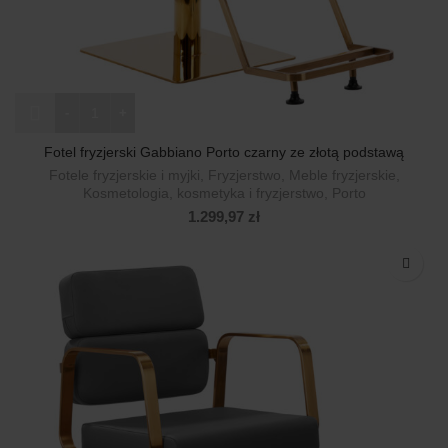
ilość Fotel fryzjerski Gabbiano Porto czarny ze złotą podstawą
Fotel fryzjerski Gabbiano Porto czarny ze złotą podstawą
Fotele fryzjerskie i myjki
,
Fryzjerstwo
,
Meble fryzjerskie
,
Kosmetologia, kosmetyka i fryzjerstwo
,
Porto
1.299,97
zł