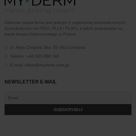
Obecnie nasza firma jest jednym z najbardziej doświadczonych
dystrybutorów nici PDO, PLLA i PLACL a także preparatów na
bazie kwasu hialuronowego w Polsce.
ul. Aleja Chopina 36a, 05-092 Łomianki
Telefon:
+48 503 088 748
E-mail:
office@myderm.com.pl
NEWSLETTER E-MAIL