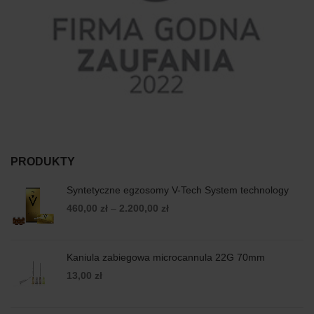
PRODUKTY
Syntetyczne egzosomy V-Tech System technology
460,00
zł
–
2.200,00
zł
Kaniula zabiegowa microcannula 22G 70mm
13,00
zł