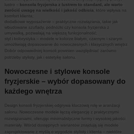
lustro –
konsola fryzjerska z lustrem to standard, ale warto
zwrócić uwagę na wielkość i jakość odbicia
, które wpływa na
komfort klienta;
dodatkowe wyposażenie – praktyczne rozwiązania, takie jak
wbudowane szuflady, podnóżki czy konsola fryzjerska z
umywalką, pozwalają na większą funkcjonalność;
styl i kolorystyka – modele w kolorze białym, czarnym i szarym
umożliwiają dopasowanie do nowoczesnych i klasycznych wnętrz.
Dobór odpowiedniej konsoli powinien uwzględniać zarówno
potrzeby stylisty, jak i estetykę salonu.
Nowoczesne i stylowe konsole
fryzjerskie – wybór dopasowany do
każdego wnętrza
Design konsoli fryzjerskiej odgrywa kluczową rolę w aranżacji
salonu. Nowoczesne modele łączą elegancję z praktycznymi
rozwiązaniami, oferując minimalistyczne formy i wysokiej jakości
materiały. Wśród dostępnych wariantów znajdują się modele
zaprojektowane z myślą o wygodzie stylisty i klienta – niektóre