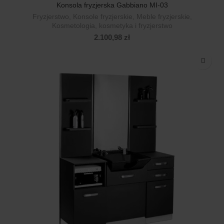
Konsola fryzjerska Gabbiano MI-03
Fryzjerstwo
,
Konsole fryzjerskie
,
Meble fryzjerskie
,
Kosmetologia, kosmetyka i fryzjerstwo
2.100,98
zł