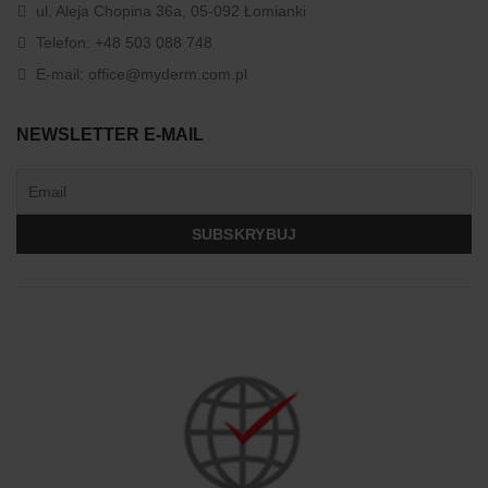
ul. Aleja Chopina 36a, 05-092 Łomianki
Telefon:
+48 503 088 748
E-mail:
office@myderm.com.pl
NEWSLETTER E-MAIL