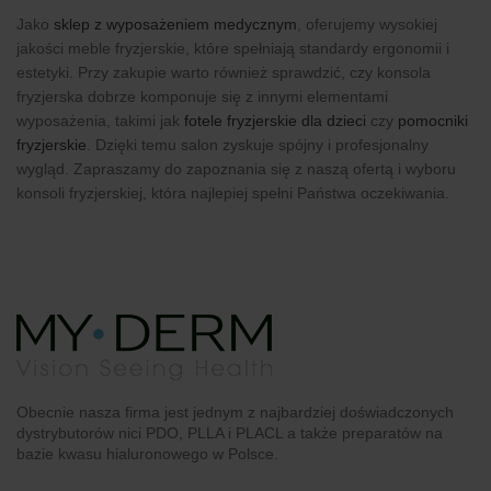
Jako
sklep z wyposażeniem medycznym
, oferujemy wysokiej
jakości meble fryzjerskie, które spełniają standardy ergonomii i
estetyki. Przy zakupie warto również sprawdzić, czy konsola
fryzjerska dobrze komponuje się z innymi elementami
wyposażenia, takimi jak
fotele fryzjerskie dla dzieci
czy
pomocniki
fryzjerskie
. Dzięki temu salon zyskuje spójny i profesjonalny
wygląd. Zapraszamy do zapoznania się z naszą ofertą i wyboru
konsoli fryzjerskiej, która najlepiej spełni Państwa oczekiwania.
Obecnie nasza firma jest jednym z najbardziej doświadczonych
dystrybutorów nici PDO, PLLA i PLACL a także preparatów na
bazie kwasu hialuronowego w Polsce.