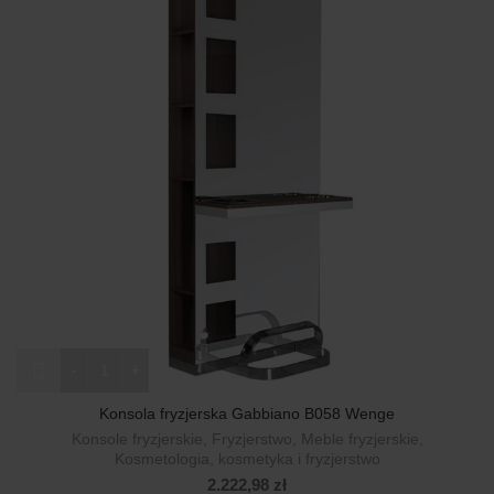
ilość Konsola fryzjerska Gabbiano B058 Wenge
Konsola fryzjerska Gabbiano B058 Wenge
Konsole fryzjerskie
,
Fryzjerstwo
,
Meble fryzjerskie
,
Kosmetologia, kosmetyka i fryzjerstwo
2.222,98
zł