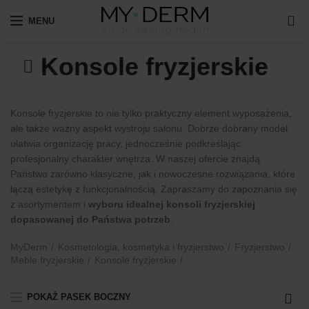
0
MENU
Konsole fryzjerskie
Konsole fryzjerskie to nie tylko praktyczny element wyposażenia,
ale także ważny aspekt wystroju salonu. Dobrze dobrany model
ułatwia organizację pracy, jednocześnie podkreślając
profesjonalny charakter wnętrza. W naszej ofercie znajdą
Państwo zarówno klasyczne, jak i nowoczesne rozwiązania, które
łączą estetykę z funkcjonalnością. Zapraszamy do zapoznania się
z asortymentem i
wyboru idealnej konsoli fryzjerskiej
dopasowanej do Państwa potrzeb
.
MyDerm
Kosmetologia, kosmetyka i fryzjerstwo
Fryzjerstwo
Meble fryzjerskie
Konsole fryzjerskie
POKAŻ PASEK BOCZNY