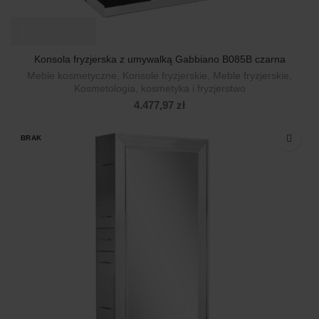
Konsola fryzjerska z umywalką Gabbiano B085B czarna
Meble kosmetyczne
,
Konsole fryzjerskie
,
Meble fryzjerskie
,
Kosmetologia, kosmetyka i fryzjerstwo
4.477,97
zł
BRAK