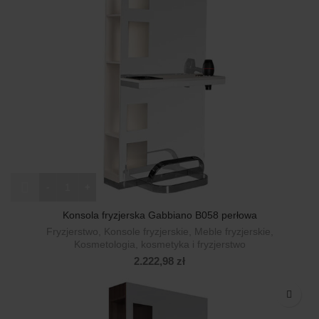
ilość Konsola fryzjerska Gabbiano B058 perłowa
Konsola fryzjerska Gabbiano B058 perłowa
Fryzjerstwo
,
Konsole fryzjerskie
,
Meble fryzjerskie
,
Kosmetologia, kosmetyka i fryzjerstwo
2.222,98
zł