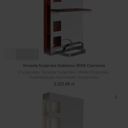
ilość Konsola fryzjerska Gabbiano B058 Czereśnia
Konsola fryzjerska Gabbiano B058 Czereśnia
Fryzjerstwo
,
Konsole fryzjerskie
,
Meble fryzjerskie
,
Kosmetologia, kosmetyka i fryzjerstwo
2.222,98
zł