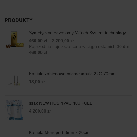
PRODUKTY
Syntetyczne egzosomy V-Tech System technology
460,00
zł
–
2.200,00
zł
Poprzednia najniższa cena w ciągu ostatnich 30 dni:
460,00
zł
.
Kaniula zabiegowa microcannula 22G 70mm
13,00
zł
ssak NEW HOSPIVAC 400 FULL
4.200,00
zł
Kaniula Monoport 3mm x 20cm