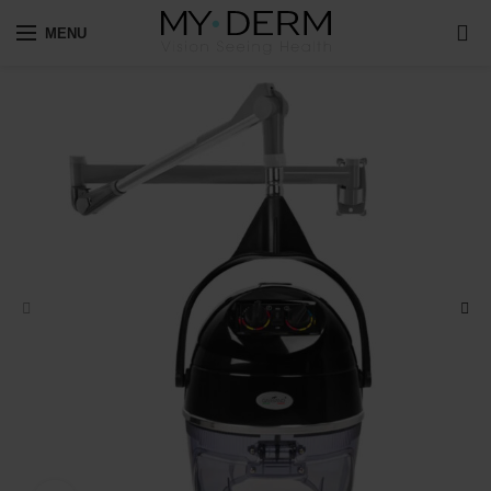
0
MENU