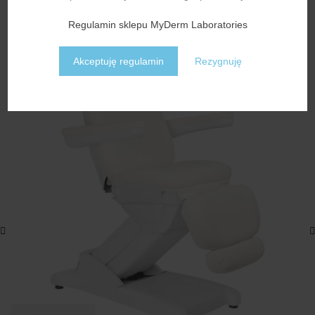
PODOBNE PRODUKTY
Regulamin sklepu MyDerm Laboratories
BRAK
Akceptuję regulamin
Rezygnuję