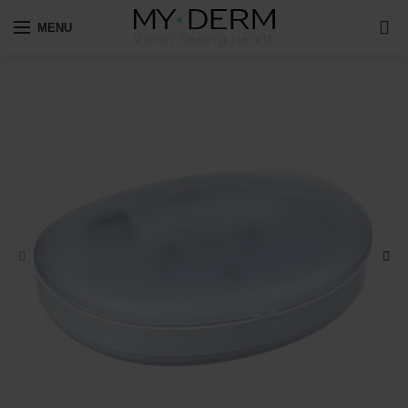
0
MENU