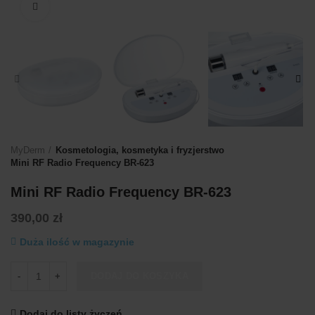
Kliknij, aby powiększyć
MyDerm
Kosmetologia, kosmetyka i fryzjerstwo
Mini RF Radio Frequency BR-623
Mini RF Radio Frequency BR-623
390,00
zł
Duża ilość w magazynie
ilość Mini RF Radio Frequency BR-623
DODAJ DO KOSZYKA
Dodaj do listy życzeń