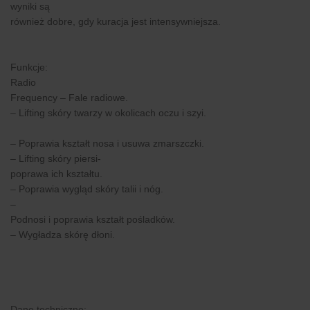
wyniki są
również dobre, gdy kuracja jest intensywniejsza.
Funkcje:
Radio
Frequency – Fale radiowe.
– Lifting skóry twarzy w okolicach oczu i szyi.
– Poprawia kształt nosa i usuwa zmarszczki.
– Lifting skóry piersi-
poprawa ich kształtu.
– Poprawia wygląd skóry talii i nóg.
–
Podnosi i poprawia kształt pośladków.
– Wygładza skórę dłoni.
Dane techniczne: