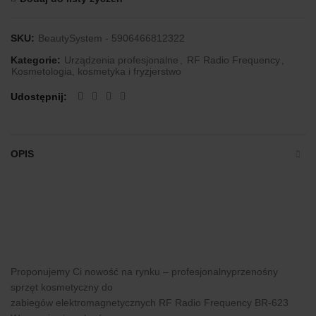
SKU:
BeautySystem - 5906466812322
Kategorie:
Urządzenia profesjonalne
,
RF Radio Frequency
,
Kosmetologia, kosmetyka i fryzjerstwo
Udostępnij
OPIS
Proponujemy Ci nowość na rynku – profesjonalnyprzenośny
sprzęt kosmetyczny do
zabiegów elektromagnetycznych RF Radio Frequency BR-623