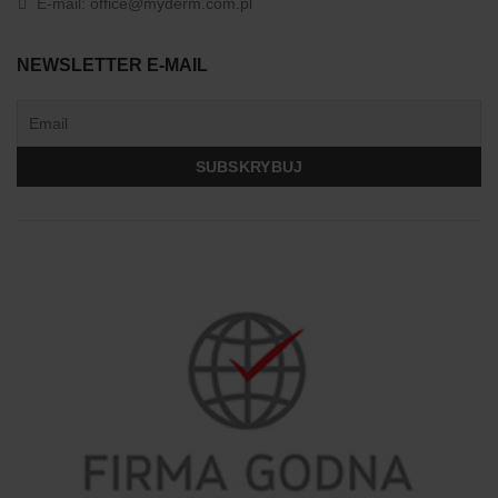
E-mail:
office@myderm.com.pl
NEWSLETTER E-MAIL