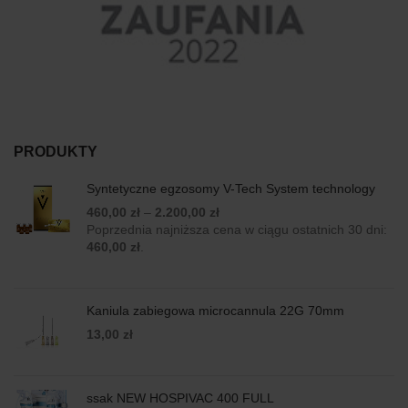
PRODUKTY
Syntetyczne egzosomy V-Tech System technology
460,00
zł
–
2.200,00
zł
Poprzednia najniższa cena w ciągu ostatnich 30 dni:
460,00
zł
.
Kaniula zabiegowa microcannula 22G 70mm
13,00
zł
ssak NEW HOSPIVAC 400 FULL