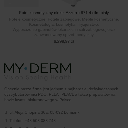
Fotel kosmetyczny elektr. Azzurro 871 4 siln. biały
Fotele kosmetyczne
,
Fotele zabiegowe
,
Meble kosmetyczne
,
Kosmetologia, kosmetyka i fryzjerstwo
,
Wyposażenie gabinetów lekarskich i sali zabiegowej oraz
zaawansowany sprzęt medyczny
6.299,97
zł
Obecnie nasza firma jest jednym z najbardziej doświadczonych
dystrybutorów nici PDO, PLLA i PLACL a także preparatów na
bazie kwasu hialuronowego w Polsce.
ul. Aleja Chopina 36a, 05-092 Łomianki
Telefon:
+48 503 088 748